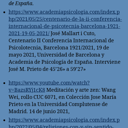
de España
.
https://www.academiapsicologia.com/index.p
hp/2021/05/25/centenario-de-la-ii-conferencia-
internacional-de-psicotecnia-barcelona-1921-
2021-19-05-2021/
José Mallart i Cuto,
Centenario II Conferencia Internacional de
Psicolotecnia, Barcelona 1921/2021, 19 de
mayo 2021, Universidad de Barcelona y
Academia de Psicología de España. Interviene
José M. Prieto de 45’26» a 59’27»
https://www.youtube.com/watch?
v=BazsRYj1cK8
Meditación y arte zen: Wang
Wei, rollo CUC 6071, en Colección Jose María
Prieto en la Universidad Complutense de
Madrid. 14 de junio 2021,
https://www.academiapsicologia.com/index.p
hp/2022/05/04/religiones-con-y-sin-sentido-