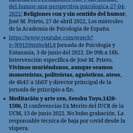
del-humor-una-perspectiva-psicologica-27-04-
2022/
Religiones con y sin sentido del humor
,
José M. Prieto, 27 de abril 2022, Los miércoles
de la Academia de Psicología de España.
https://www.youtube.com/watch?
v=N91D9m0wML8
Jornada de Psicología y
Eutanasia, 3 de junio del 2022. De 09h a 18h.
Intervención específica de José M. Prieto,
Vivimos muriéndonos, aunque seamos
monoteístas, politeístas, agnósticos, ateos
,
de 4h45′ a 5h03′ y director principal de la
jornada de principio a fin.
Meditación y arte zen, Sesshu Toyo,1420-
1506,
II conferencias Ex Merito del IUCR de la
UCM, 13 de junio 2022. No hubo grabación. La
responsable técnica de baja por covid desde la
víspera.