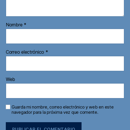
Nombre
*
Correo electrónico
*
Web
Guarda mi nombre, correo electrónico y web en este
navegador para la próxima vez que comente.