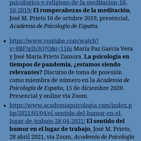
psicologico-y-religioso-de-la-meditacion-16-
10-2019/
El rompecabezas de la meditación
,
José M. Prieto 16 de octubre 2019, presencial,
Academia de Psicología de España
.
https://www.youtube.com/watch?
v=8BFtgIh3O7Q&t=116s
María Paz García Vera
y José María Prieto Zamora.
La psicología en
tiempos de pandemia, ¿estamos siendo
relevantes?
Discurso de toma de posesión
como miembra de número en la
Academia de
Psicología de España
, 15 de diciembre 2020.
Presencial y online vía Zoom.
https://www.academiapsicologia.com/index.p
hp/2021/05/04/el-sentido-del-humor-en-el-
lugar-de-trabajo-28-04-2021/
El sentido del
humor en el lugar de trabajo
, José M. Prieto,
28 abril 2021, via Zoom,
Academia de Psicología