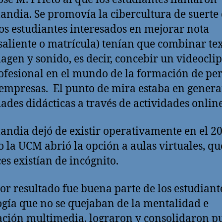
landia. Se promovía la cibercultura de suerte
os estudiantes interesados en mejorar nota
saliente o matrícula) tenían que combinar tex
agen y sonido, es decir, concebir un videoclip
ofesional en el mundo de la formación de pe
 empresas. El punto de mira estaba en genera
dades didácticas a través de actividades online
landia dejó de existir operativamente en el 2
 la UCM abrió la opción a aulas virtuales, qu
es existían de incógnito.
or resultado fue buena parte de los estudiant
ogía que no se quejaban de la mentalidad e
ción multimedia, lograron y consolidaron p