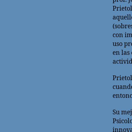
Prieto
aquell
(sobre
con im
uso pr
en las
activi
Prieto
cuando
entonc
Su mej
Psicol
innova