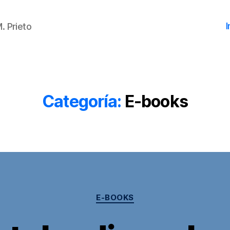
I
. Prieto
Categoría:
E-books
Categorías
E-BOOKS