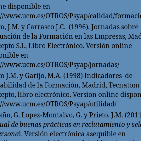
ne disponible en
://www.ucm.es/OTROS/Psyap/calidad/formaci
to, J.M. y Carrasco J.C. (1996), Jornadas sobre
uación de la Formación en las Empresas, Mad
epto S.L, Libro Electrónico. Versión online
onible en
://www.ucm.es/OTROS/Psyap/jornadas/
to J.M. y Garijo, M.A. (1998) Indicadores de
abilidad de la Formación, Madrid, Tecnatom
epto, libro electrónico. Version online dispo
://www.ucm.es/OTROS/Psyap/utilidad/
año, G. Lopez-Montalvo, G. y Prieto, J.M. (2011
al de buenas prácticas en reclutamiento y sel
ersona
l. Versión electrónica asequible en