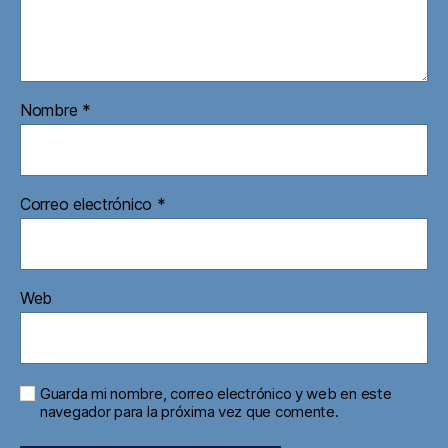
Nombre
*
Correo electrónico
*
Web
Guarda mi nombre, correo electrónico y web en este
navegador para la próxima vez que comente.